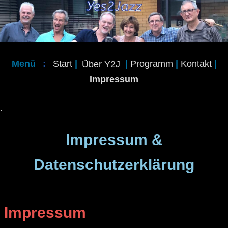
Menü
:
Star
t
|
Über Y2J
|
Programm
|
Kontakt
|
Impressum
.
Impressum &
Datenschutzerklärung
Impressum